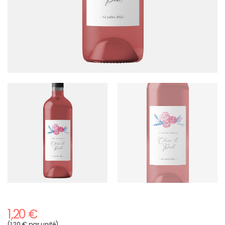
1,20 €
(1,20 € par unité)