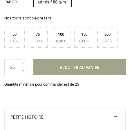
adhésif 80 g/m²
PAPIER
Nos tarifs sont dégressifs :
50
75
100
150
200
1,10 €
1,00 €
0,90 €
0,80 €
0,70 €
AJOUTER AU PANIER
Quantité minimale pour commander est de 25
PETITE HISTOIRE