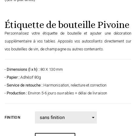
Étiquette de bouteille Pivoine
Personnalisez votre étiquette de bouteille et ajouter une décoration
supplémentaire à vos tables. Apposés vos autocollants directement sur
vos bouteilles de vin, de champagne ou autres contenants.
- Dimensions (l x h) :
80 X 130 mm
- Papier :
Adhésif 80g
- Service de retouche :
Harmonisation, relecture et correction
- Production :
Environ 5-6 jours ouvrables + délai de livraison
FINITION