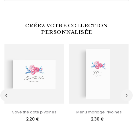
CRÉEZ VOTRE COLLECTION
PERSONNALISÉE
‹
›
Save the date pivoines
Menu mariage Pivoines
2,20 €
2,30 €