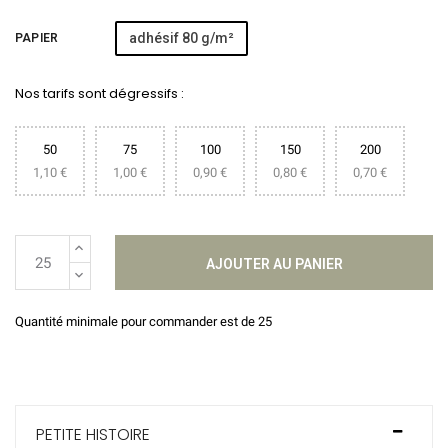
adhésif 80 g/m²
PAPIER
Nos tarifs sont dégressifs :
50
75
100
150
200
1,10 €
1,00 €
0,90 €
0,80 €
0,70 €
AJOUTER AU PANIER
Quantité minimale pour commander est de 25
PETITE HISTOIRE