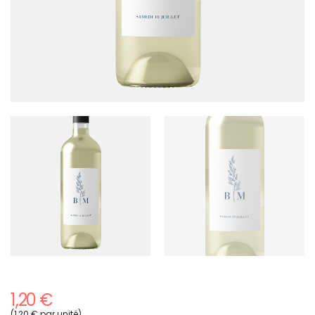
1,20 €
(1,20 € par unité)