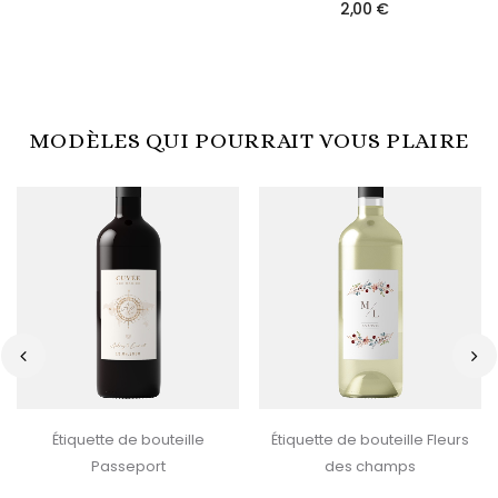
2,00 €
MODÈLES QUI POURRAIT VOUS PLAIRE
‹
›
Étiquette de bouteille
Étiquette de bouteille Fleurs
Passeport
des champs