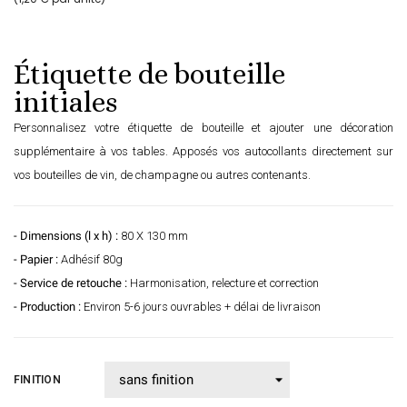
Étiquette de bouteille
initiales
Personnalisez votre étiquette de bouteille et ajouter une décoration
supplémentaire à vos tables. Apposés vos autocollants directement sur
vos bouteilles de vin, de champagne ou autres contenants.
- Dimensions (l x h) :
80 X 130 mm
- Papier :
Adhésif 80g
- Service de retouche :
Harmonisation, relecture et correction
- Production :
Environ 5-6 jours ouvrables + délai de livraison
FINITION