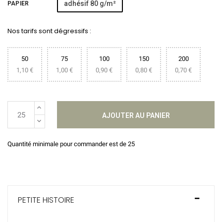
adhésif 80 g/m²
PAPIER
Nos tarifs sont dégressifs :
50
75
100
150
200
1,10 €
1,00 €
0,90 €
0,80 €
0,70 €
AJOUTER AU PANIER
Quantité minimale pour commander est de 25
PETITE HISTOIRE