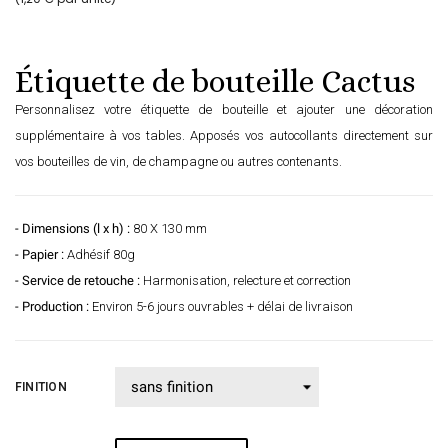
Étiquette de bouteille Cactus
Personnalisez votre étiquette de bouteille et ajouter une décoration
supplémentaire à vos tables. Apposés vos autocollants directement sur
vos bouteilles de vin, de champagne ou autres contenants.
- Dimensions (l x h) :
80 X 130 mm
- Papier :
Adhésif 80g
- Service de retouche :
Harmonisation, relecture et correction
- Production :
Environ 5-6 jours ouvrables + délai de livraison
FINITION