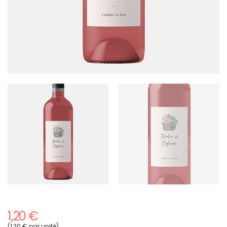
1,20 €
(1,20 € par unité)