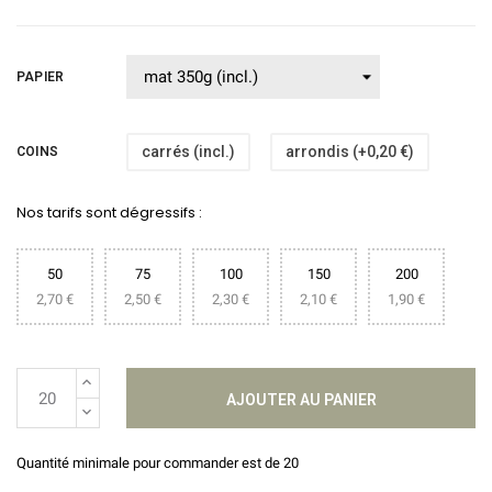
PAPIER
carrés (incl.)
arrondis (+0,20 €)
COINS
Nos tarifs sont dégressifs :
50
75
100
150
200
2,70 €
2,50 €
2,30 €
2,10 €
1,90 €
AJOUTER AU PANIER
Quantité minimale pour commander est de 20