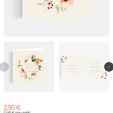
2,90 €
(2,90 € par unité)