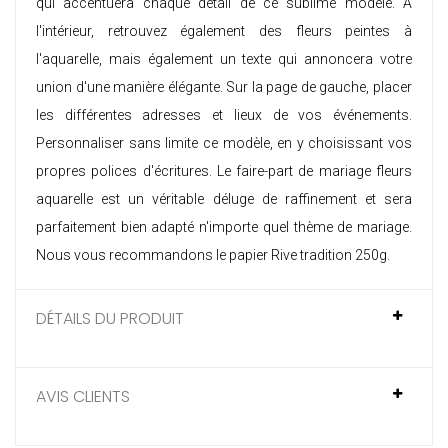
qui accentuera chaque détail de ce sublime modèle. À
l'intérieur, retrouvez également des fleurs peintes à
l'aquarelle, mais également un texte qui annoncera votre
union d'une manière élégante. Sur la page de gauche, placer
les différentes adresses et lieux de vos événements.
Personnaliser sans limite ce modèle, en y choisissant vos
propres polices d'écritures. Le faire-part de mariage fleurs
aquarelle est un véritable déluge de raffinement et sera
parfaitement bien adapté n'importe quel thème de mariage.
Nous vous recommandons le papier Rive tradition 250g.
DÉTAILS DU PRODUIT
AVIS CLIENTS