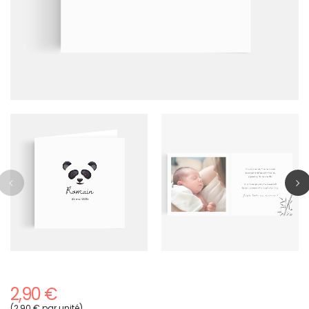
2,90 €
(2,90 € par unité)