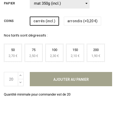
PAPIER
carrés (incl.)
arrondis (+0,20 €)
COINS
Nos tarifs sont dégressifs :
50
75
100
150
200
2,70 €
2,50 €
2,30 €
2,10 €
1,90 €
AJOUTER AU PANIER
Quantité minimale pour commander est de 20