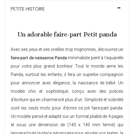
PETITE HISTOIRE
Un adorable faire-part Petit panda
Avec ses yeux et ses oreilles trop mignonnes, découvrez un
faire-part de naissance Panda
minimaliste peint à l'aquarelle
pour votre plus grand bonheur. Tout le monde aime les
Panda, surtout les enfants, il fera un superbe compagnon
pour annoncer avec élégance, la naissance de bébé. Un
modèle chic et sophistiqué, conçu avec des polices
d'écriture qui en charmeront plus d'un. Simplicité et sobriété
sont les seuls mots pour d'écrire ce joli faire-part panda.
Un modèle pensé et adapté sur un format pliable de 4 pages
et sous une dimension de (140 x 140 mm fermé) qui
laissera toute la place nécessaire pour ajouter vos textes, la