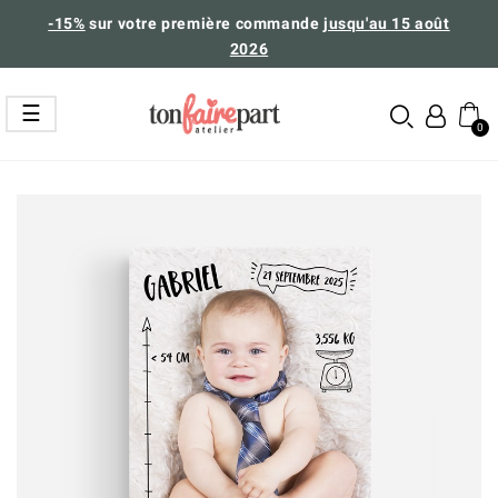
-15%
sur votre première commande
jusqu'au 15 août
2026
Basculer
☰
la
navigation