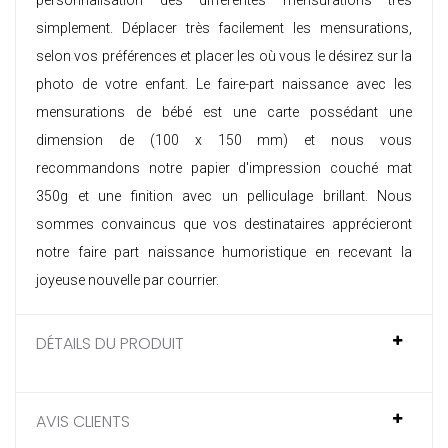
personnalisation des différentes mensurations très
simplement. Déplacer très facilement les mensurations,
selon vos préférences et placer les où vous le désirez sur la
photo de votre enfant. Le faire-part naissance avec les
mensurations de bébé est une carte possédant une
dimension de (100 x 150 mm) et nous vous
recommandons notre papier d'impression couché mat
350g et une finition avec un pelliculage brillant. Nous
sommes convaincus que vos destinataires apprécieront
notre
faire part naissance humoristique
en recevant la
joyeuse nouvelle par courrier.
DÉTAILS DU PRODUIT
AVIS CLIENTS