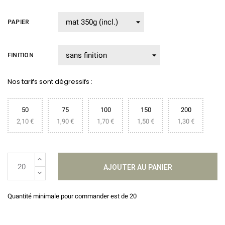
PAPIER
FINITION
Nos tarifs sont dégressifs :
50
75
100
150
200
2,10 €
1,90 €
1,70 €
1,50 €
1,30 €
AJOUTER AU PANIER
Quantité minimale pour commander est de 20