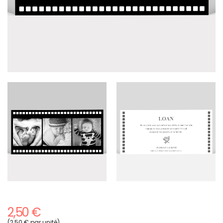
2,50 €
(2,50 € par unité)