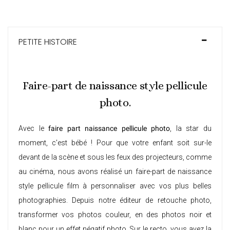
PETITE HISTOIRE
Faire-part de naissance style pellicule
photo.
Avec le
faire part naissance pellicule photo
, la star du
moment, c'est bébé ! Pour que votre enfant soit sur-le
devant de la scène et sous les feux des projecteurs, comme
au cinéma, nous avons réalisé un faire-part de naissance
style pellicule film à personnaliser avec vos plus belles
photographies. Depuis notre éditeur de retouche photo,
transformer vos photos couleur, en des photos noir et
blanc pour un effet négatif photo. Sur le recto, vous avez la