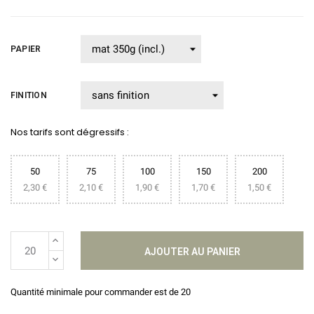
PAPIER
FINITION
Nos tarifs sont dégressifs :
50
75
100
150
200
2,30 €
2,10 €
1,90 €
1,70 €
1,50 €
AJOUTER AU PANIER
Quantité minimale pour commander est de 20