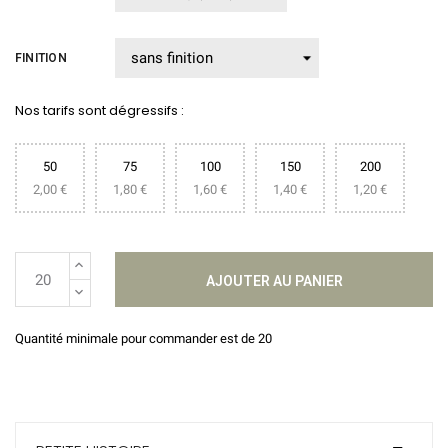
FINITION
Nos tarifs sont dégressifs :
50
75
100
150
200
2,00 €
1,80 €
1,60 €
1,40 €
1,20 €
AJOUTER AU PANIER
Quantité minimale pour commander est de 20