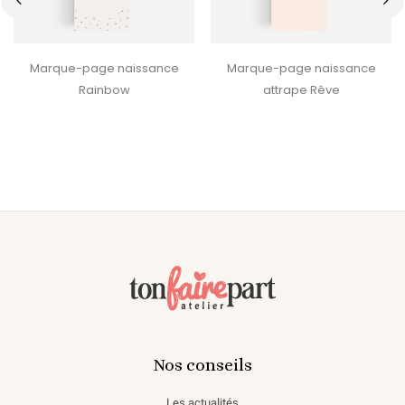
‹
›
Marque-page naissance
Marque-page naissance
Rainbow
attrape Rêve
Nos conseils
Les actualités