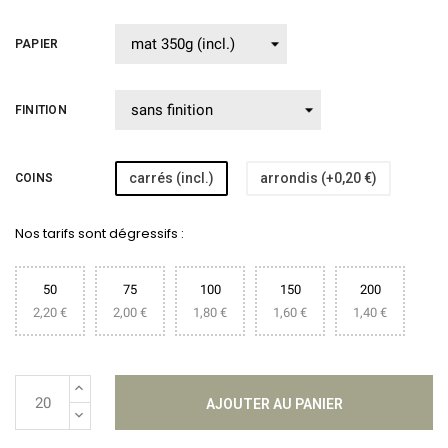
PAPIER
FINITION
carrés (incl.)
arrondis (+0,20 €)
COINS
Nos tarifs sont dégressifs :
50
75
100
150
200
2,20 €
2,00 €
1,80 €
1,60 €
1,40 €
AJOUTER AU PANIER