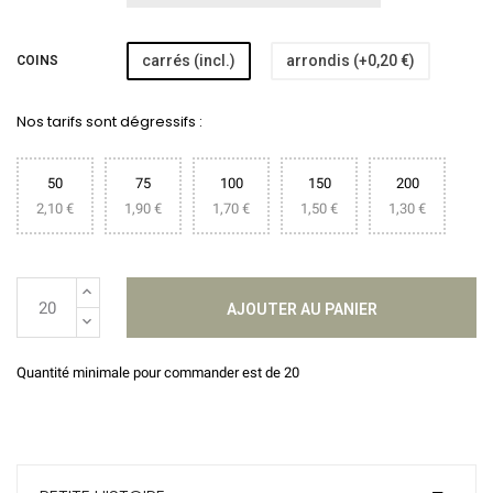
carrés (incl.)
arrondis (+0,20 €)
COINS
Nos tarifs sont dégressifs :
50
75
100
150
200
2,10 €
1,90 €
1,70 €
1,50 €
1,30 €
AJOUTER AU PANIER
Quantité minimale pour commander est de 20