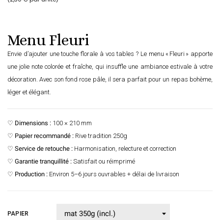
Menu Fleuri
Envie d’ajouter une touche florale à vos tables ? Le menu « Fleuri » apporte
une jolie note colorée et fraîche, qui insuffle une ambiance estivale à votre
décoration. Avec son fond rose pâle, il sera parfait pour un repas bohème,
léger et élégant.
♡
Dimensions :
100 × 210 mm
♡
Papier recommandé :
Rive tradition 250g
♡
Service de retouche :
Harmonisation, relecture et correction
♡
Garantie tranquillité :
Satisfait ou réimprimé
♡
Production :
Environ 5–6 jours ouvrables + délai de livraison
PAPIER