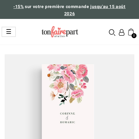
-15%
sur votre première commande
jusqu'au 15 août
2026
Basculer
☰
la
navigation