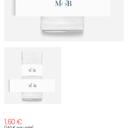
1,60 €
(1,60 € par unité)