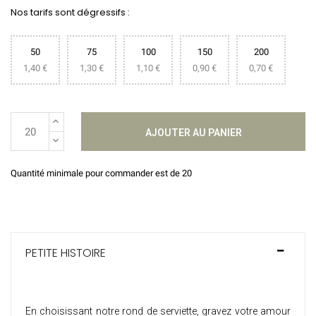
Nos tarifs sont dégressifs :
50
75
100
150
200
1,40 €
1,30 €
1,10 €
0,90 €
0,70 €
AJOUTER AU PANIER
Quantité minimale pour commander est de 20
PETITE HISTOIRE
En choisissant notre rond de serviette, gravez votre amour