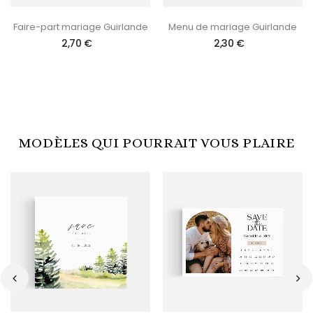
‹
›
Faire-part mariage Guirlande
Menu de mariage Guirlande
2,70 €
2,30 €
MODÈLES QUI POURRAIT VOUS PLAIRE
‹
›