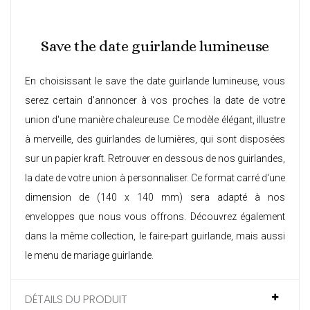
Save the date guirlande lumineuse
En choisissant le save the date guirlande lumineuse, vous
serez certain d'annoncer à vos proches la date de votre
union d'une manière chaleureuse. Ce modèle élégant, illustre
à merveille, des guirlandes de lumières, qui sont disposées
sur un papier kraft. Retrouver en dessous de nos guirlandes,
la date de votre union à personnaliser. Ce format carré d'une
dimension de (140 x 140 mm) sera adapté à nos
enveloppes que nous vous offrons. Découvrez également
dans la même collection, le
faire-part guirlande
, mais aussi
le
menu de mariage guirlande
.
DÉTAILS DU PRODUIT