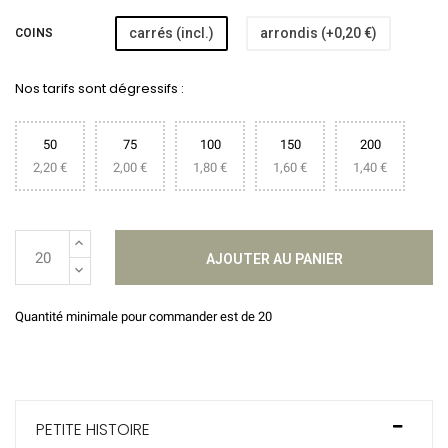
carrés (incl.)
arrondis (+0,20 €)
COINS
Nos tarifs sont dégressifs :
50
75
100
150
200
2,20 €
2,00 €
1,80 €
1,60 €
1,40 €
AJOUTER AU PANIER
Quantité minimale pour commander est de 20
PETITE HISTOIRE