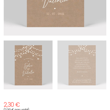
2,30 €
(2,30 € par unité)