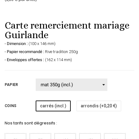
Carte remerciement mariage
Guirlande
- Dimension :
(100 x 146 mm)
- Papier recommandé :
Rive tradition 250g
- Enveloppes offertes :
(162 x 114 mm)
PAPIER
carrés (incl.)
arrondis (+0,20 €)
COINS
Nos tarifs sont dégressifs :