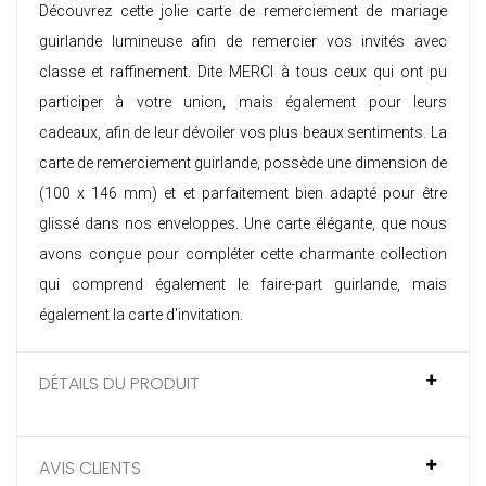
Découvrez cette jolie carte de remerciement de mariage
guirlande lumineuse afin de remercier vos invités avec
classe et raffinement. Dite MERCI à tous ceux qui ont pu
participer à votre union, mais également pour leurs
cadeaux, afin de leur dévoiler vos plus beaux sentiments. La
carte de remerciement guirlande, possède une dimension de
(100 x 146 mm) et et parfaitement bien adapté pour être
glissé dans nos enveloppes. Une carte élégante, que nous
avons conçue pour compléter cette charmante collection
qui comprend également le
faire-part guirlande
, mais
également la
carte d'invitation
.
DÉTAILS DU PRODUIT
AVIS CLIENTS