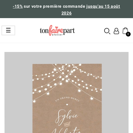
-15%
sur votre première commande
jusqu'au 15 août
2026
Basculer
☰
la
navigation