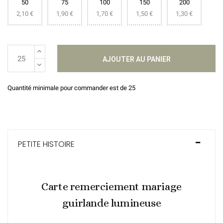
50
75
100
150
200
2,10 €
1,90 €
1,70 €
1,50 €
1,30 €
AJOUTER AU PANIER
Quantité minimale pour commander est de 25
PETITE HISTOIRE
Carte remerciement mariage
guirlande lumineuse