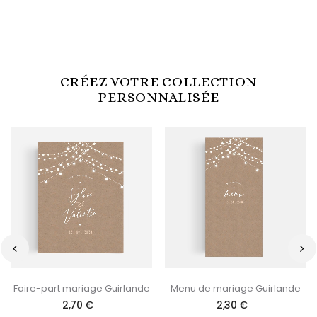
CRÉEZ VOTRE COLLECTION
PERSONNALISÉE
‹
›
Faire-part mariage Guirlande
Menu de mariage Guirlande
2,70 €
2,30 €