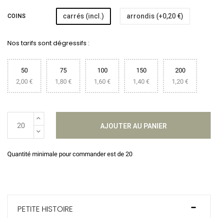
carrés (incl.)
arrondis (+0,20 €)
COINS
Nos tarifs sont dégressifs :
50
75
100
150
200
2,00 €
1,80 €
1,60 €
1,40 €
1,20 €
AJOUTER AU PANIER
Quantité minimale pour commander est de 20
PETITE HISTOIRE