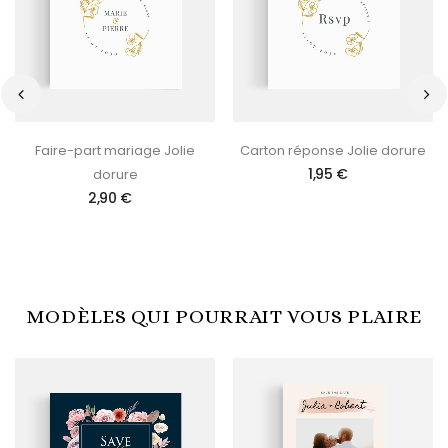
‹
›
Faire-part mariage Jolie
Carton réponse Jolie dorure
1,95 €
dorure
2,90 €
MODÈLES QUI POURRAIT VOUS PLAIRE