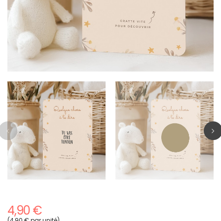
4,90 €
(4,90 € par unité)