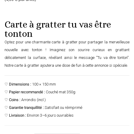
Carte à gratter tu vas être
tonton
Optez pour une charmante carte à gratter pour partager la merveilleuse
nouvelle avec tonton ! Imaginez son sourire curieux en grattant
délicatement la surface, révélant ainsi le message "Tu va être tonton".
Notre carte à gratter ajoutera une dose de fun à cette annonce si spéciale.
♡
Dimensions :
100 × 150 mm
♡
Papier recommandé :
Couché mat 350g
♡
Coins :
Arrondis (incl.)
♡
Garantie tranquillité :
Satisfait ou réimprimé
♡
Livraison :
Environ 3–6 jours ouvrables