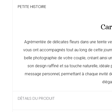
PETITE HISTOIRE
Car
Agrémentée de délicates fleurs dans une teinte ver
vous ont accompagnés tout au long de cette journé
belle photographie de votre couple, créant ainsi un
son design raffiné et sa touche naturelle, idéal
message personnel, permettant à chaque invité de 
éléga
DÉTAILS DU PRODUIT