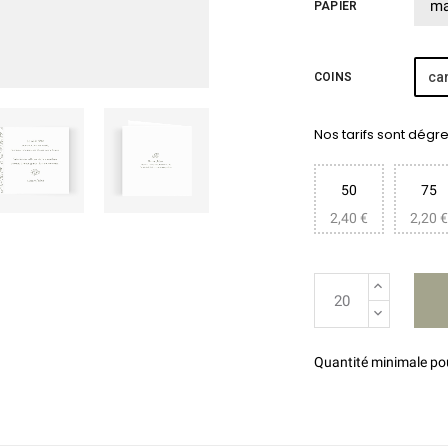
PAPIER
car
COINS
Nos tarifs sont dégres
50
75
2,40 €
2,20 €
Quantité minimale p