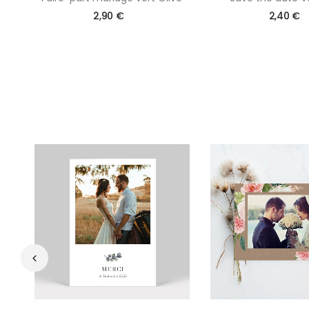
2,90 €
2,40 €
‹