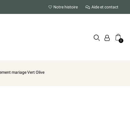
Notre histoire
Aide et contact
ement mariage Vert Olive