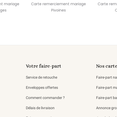
nt mariage
Carte remerciement mariage
Carte rem
ages
Pivoines
C
Votre faire-part
Nos cart
Service de retouche
Faire-part n
Enveloppes offertes
Faire-part m
Comment commander ?
Faire-part b
Délais de livraison
Annonce gro