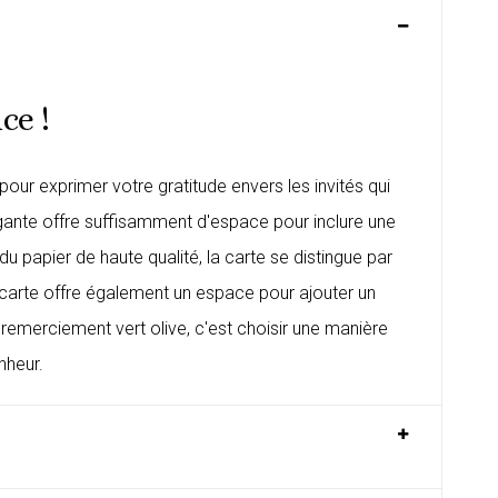
ce !
pour exprimer votre gratitude envers les invités qui
gante offre suffisamment d'espace pour inclure une
u papier de haute qualité, la carte se distingue par
a carte offre également un espace pour ajouter un
remerciement vert olive, c'est choisir une manière
nheur.