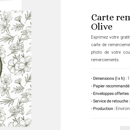
Carte re
Olive
Exprimez votre grati
carte de remerciement
photo de votre cou
remerciements.
- Dimensions (l x h) :
1
- Papier recommandé 
- Enveloppes offertes 
- Service de retouche :
- Production :
Environ 