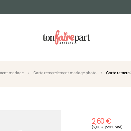
ment mariage
Carte remerciement mariage photo
Carte remerci
2,60 €
(2,60 € par unité)