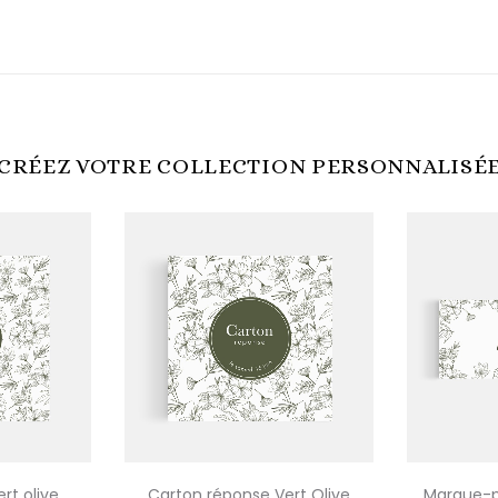
CRÉEZ VOTRE COLLECTION PERSONNALISÉ
rt olive
Carton réponse Vert Olive
Marque-p