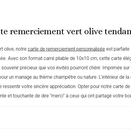
te remerciement vert olive tendan
t olive, notre
carte de remerciement personnalisée
est parfaite 
e. Avec son format carré pliable de 10x10 cm, cette carte élé
 souvenir précieux que vos invités pourront chérir. Imprimée sur d
e pour un mariage au thème champêtre ou nature. L'intérieur de l
ressentir votre sincère appréciation. Opter pour notre carte de 
nte et touchante de dire "merci" à ceux qui ont partagé votre bo