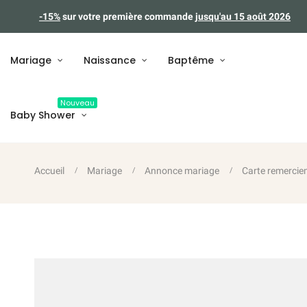
-15%
sur votre première commande
jusqu'au 15 août 2026
Mariage
Naissance
Baptême
Nouveau
Baby Shower
Accueil
Mariage
Annonce mariage
Carte remercie