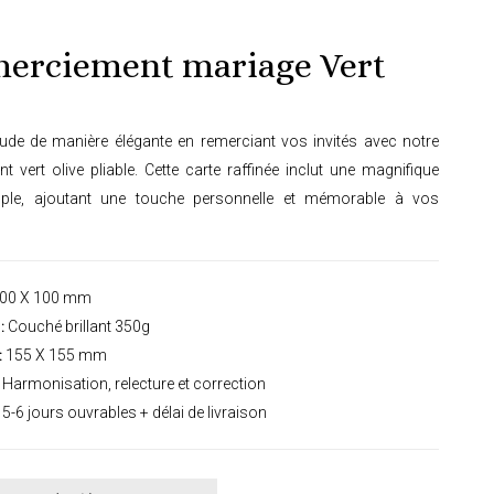
merciement mariage Vert
tude de manière élégante en remerciant vos invités avec notre
 vert olive pliable. Cette carte raffinée inclut une magnifique
ple, ajoutant une touche personnelle et mémorable à vos
00 X 100 mm
:
Couché brillant 350g
:
155 X 155 mm
Harmonisation, relecture et correction
5-6 jours ouvrables + délai de livraison