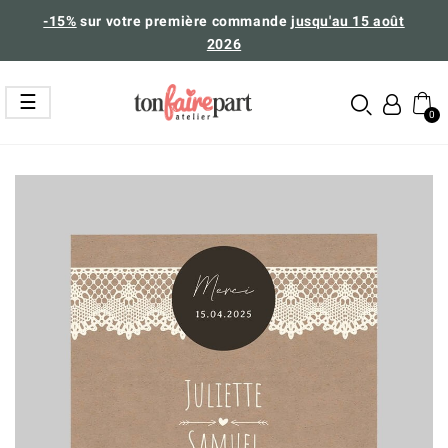
-15%
sur votre première commande
jusqu'au 15 août
2026
Basculer
☰
la
navigation