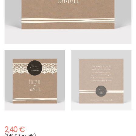
2,40 €
(2,40 € Par unité)