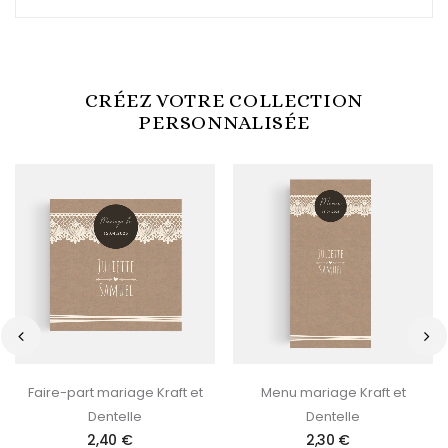
CRÉEZ VOTRE COLLECTION
PERSONNALISÉE
‹
›
Faire-part mariage Kraft et
Menu mariage Kraft et
Dentelle
Dentelle
2,40 €
2,30 €