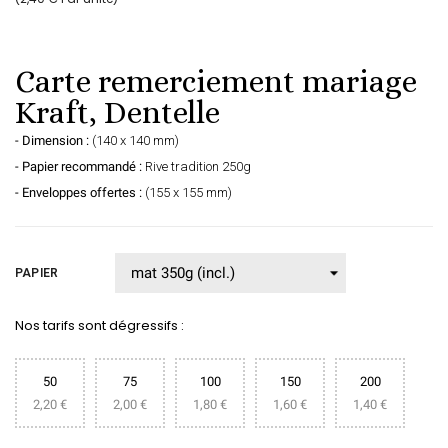
Carte remerciement mariage
Kraft, Dentelle
- Dimension :
(140 x 140 mm)
- Papier recommandé :
Rive tradition 250g
- Enveloppes offertes :
(155 x 155 mm)
PAPIER
Nos tarifs sont dégressifs :
50
75
100
150
200
2,20 €
2,00 €
1,80 €
1,60 €
1,40 €