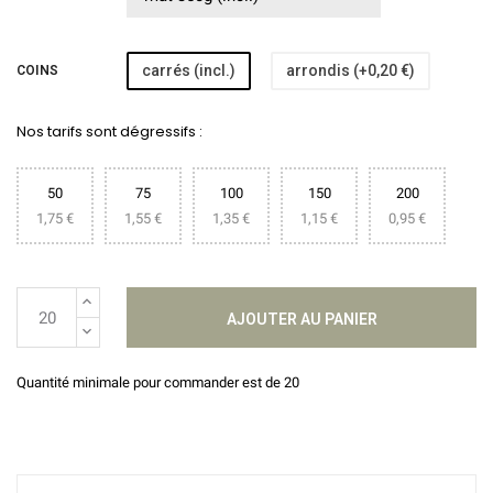
carrés (incl.)
arrondis (+0,20 €)
COINS
Nos tarifs sont dégressifs :
50
75
100
150
200
1,75 €
1,55 €
1,35 €
1,15 €
0,95 €
AJOUTER AU PANIER
Quantité minimale pour commander est de 20