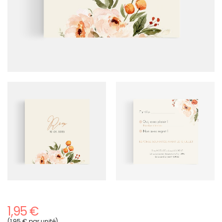
1,95 €
(1,95 € par unité)