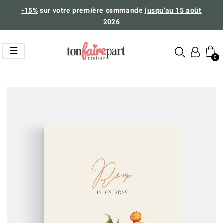
-15%
sur votre première commande
jusqu'au 15 août
2026
Basculer
☰
la
navigation