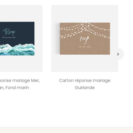
›
ponse mariage Mer,
Carton réponse mariage
C
n, Fond marin
Guirlande