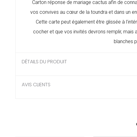
Carton réponse de mariage cactus afin de connaîtr
vos convives au cœur de la toundra et dans un e
Cette carte peut également être glissée à l'int
cocher et que vos invités devrons remplir, mais a
blanches po
DÉTAILS DU PRODUIT
AVIS CLIENTS