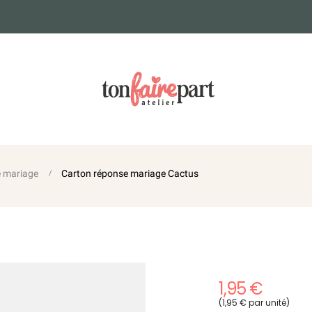
e mariage
Carton réponse mariage Cactus
1,95 €
(1,95 € par unité)