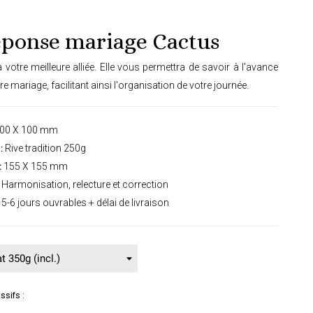
éponse mariage Cactus
a votre meilleure alliée. Elle vous permettra de savoir à l'avance
re mariage, facilitant ainsi l'organisation de votre journée.
00 X 100 mm
:
Rive tradition 250g
:
155 X 155 mm
Harmonisation, relecture et correction
5-6 jours ouvrables + délai de livraison
sifs :