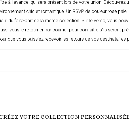
e à l'avance, qui sera présent lors de votre union. Découvrez un
nvironnement chic et romantique. Un RSVP de couleur rose pâle,
érieur du faire-part de la même collection. Sur le verso, vous po
ussi vous le retourner par courrier pour connaître s'ils seront 
ur que vous puissiez recevoir les retours de vos destinataires p
CRÉEZ VOTRE COLLECTION PERSONNALISÉ