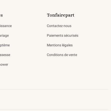
es
Tonfairepart
aissance
Contactez-nous
ariage
Paiements sécurisés
aptême
Mentions légales
ssesse
Conditions de vente
hower