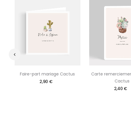
‹
Faire-part mariage Cactus
Carte remercieme
Cactus
2,90 €
2,40 €