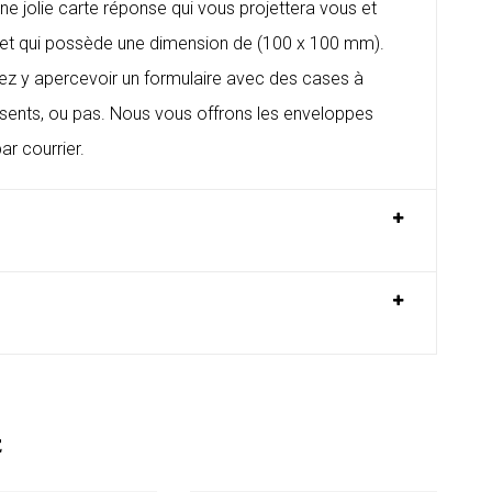
e jolie carte réponse qui vous projettera vous et
 et qui possède une dimension de (100 x 100 mm).
uvez y apercevoir un formulaire avec des cases à
présents, ou pas. Nous vous offrons les enveloppes
ar courrier.
E