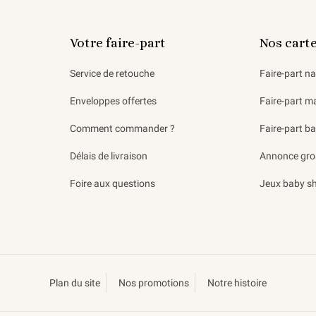
Votre faire-part
Nos cart
Service de retouche
Faire-part n
Enveloppes offertes
Faire-part m
Comment commander ?
Faire-part b
Délais de livraison
Annonce gro
Foire aux questions
Jeux baby s
Plan du site
Nos promotions
Notre histoire