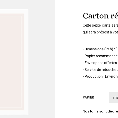
Carton r
Cette petite carte ser
qui sera présent à vot
- Dimensions (l x h) :
1
- Papier recommandé 
- Enveloppes offertes 
- Service de retouche :
- Production :
Environ 
PAPIER
Nos tarifs sont dégres