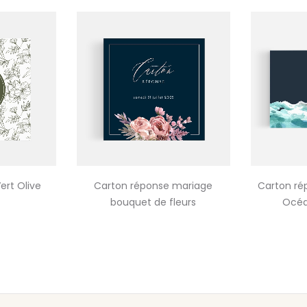
ert Olive
Carton réponse mariage
Carton ré
bouquet de fleurs
Océa