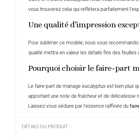
vous trouverez celui qui reflétera parfaitement l'e
Une qualité d’impression excep
Pour sublimer ce modèle, nous vous recommandons n
qualité mettra en valeur les détails fins des feuill
Pourquoi choisir le faire-part 
Le faire-part de mariage eucalyptus est bien plus q
apportant une note de fraîcheur et de délicatesse n
Laissez-vous séduire par l’essence raffinée du
fair
DÉTAILS DU PRODUIT