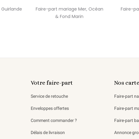
 Guirlande
Faire-part mariage Mer, Océan
Faire-pa
& Fond Marin
Votre faire-part
Nos cart
Service de retouche
Faire-part n
Enveloppes offertes
Faire-part m
Comment commander ?
Faire-part b
Délais de livraison
Annonce gro