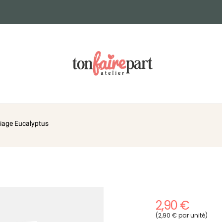
riage Eucalyptus
2,90 €
(2,90 € par unité)