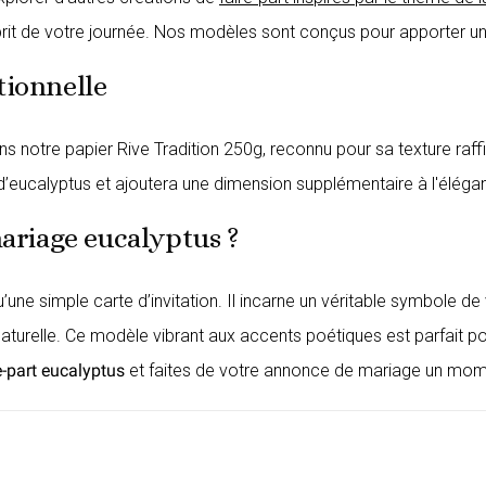
sprit de votre journée. Nos modèles sont conçus pour apporter un
tionnelle
otre papier Rive Tradition 250g, reconnu pour sa texture raffi
es d’eucalyptus et ajoutera une dimension supplémentaire à l'éléga
mariage eucalyptus ?
u’une simple carte d’invitation. Il incarne un véritable symbole 
aturelle. Ce modèle vibrant aux accents poétiques est parfait po
e-part eucalyptus
et faites de votre annonce de mariage un momen