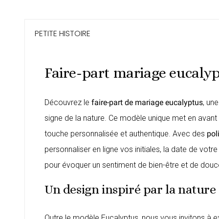
PETITE HISTOIRE
Faire-part mariage eucalyp
Découvrez le
faire-part de mariage eucalyptus
, un
signe de la nature. Ce modèle unique met en avant
touche personnalisée et authentique. Avec des
pol
personnaliser en ligne vos initiales, la date de vo
pour évoquer un sentiment de bien-être et de douce
Un design inspiré par la nature
Outre le modèle Eucalyptus, nous vous invitons à e