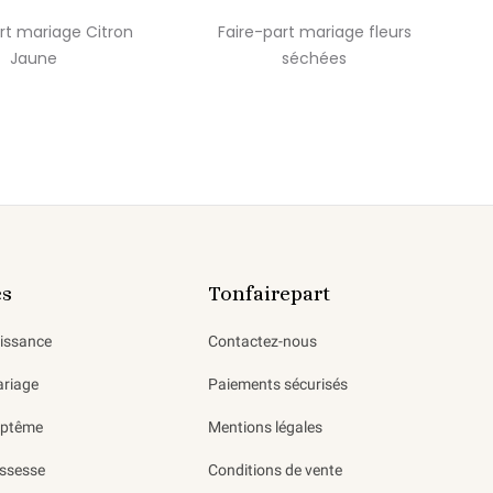
rt mariage Citron
Faire-part mariage fleurs
Jaune
séchées
es
Tonfairepart
aissance
Contactez-nous
ariage
Paiements sécurisés
aptême
Mentions légales
ssesse
Conditions de vente