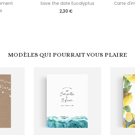
iement
Save the date Eucalyptus
Carte d'in
s
2,30 €
MODÈLES QUI POURRAIT VOUS PLAIRE