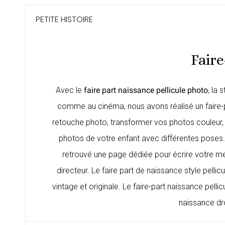
PETITE HISTOIRE
Faire
Avec le
faire part naissance pellicule photo
, la
comme au cinéma, nous avons réalisé un faire-pa
retouche photo, transformer vos photos couleur, en
photos de votre enfant avec différentes poses
retrouvé une page dédiée pour écrire votre m
directeur. Le faire part de naissance style pelli
vintage et originale. Le faire-part naissance pell
naissance dr