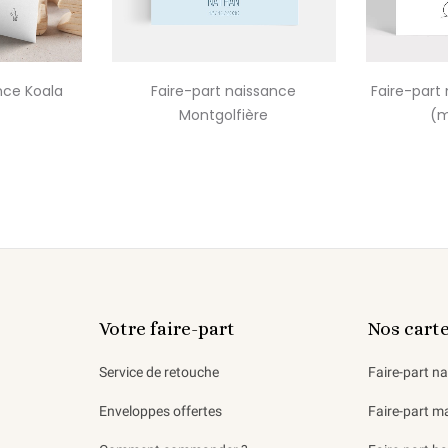
nce Koala
Faire-part naissance
Faire-part 
Montgolfière
(m
Votre faire-part
Nos cart
Service de retouche
Faire-part n
Enveloppes offertes
Faire-part m