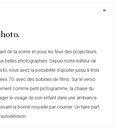
photo.
vant de la scène et sous les feux des projecteurs,
us belles photographies. Depuis notre éditeur de
o, vous avez la possibilité d'ajouter jusqu'à trois
es 70, avec des bobines de films. Sur le verso
alement comme petit pictogramme, la chaise du
partager le visage de son enfant dans une ambiance
ecevant la bonne nouvelle par courrier. Un
faire-part
autodérision.