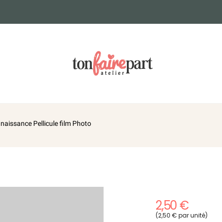
 naissance Pellicule film Photo
2,50 €
(2,50 € par unité)