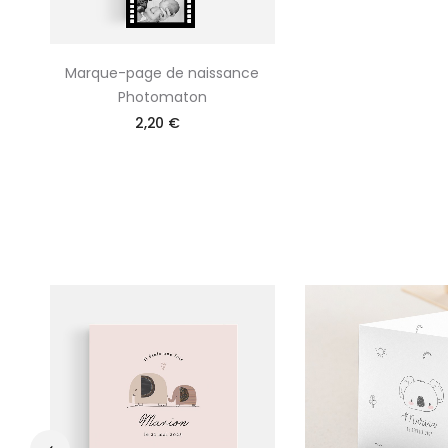
Marque-page de naissance
Photomaton
2,20 €