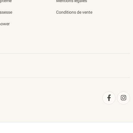
aptême
Mentions légales
ssesse
Conditions de vente
hower