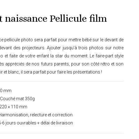
t naissance Pellicule film
ce pellicule photo sera parfait pour mettre bébé sur le devant de
devant des projecteurs. Ajouter jusqu'à trois photos sur notre
o et faite de votre enfant la star du moment. Le faire-part style
 très appréciés de nos futurs parents, pour son côté rétro et son
 et blanc, il sera parfait pour faire les présentations !
00 mm
Couché mat 350g
220 × 110 mm
armonisation, relecture et correction
-6 jours ouvrables + délai de livraison