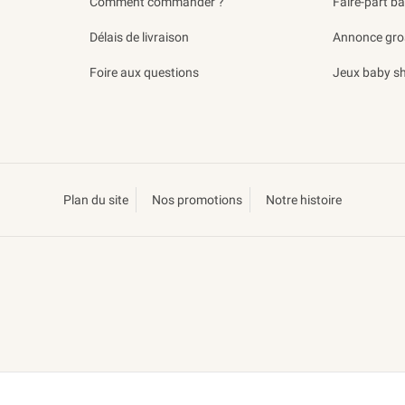
Comment commander ?
Faire-part b
Délais de livraison
Annonce gro
Foire aux questions
Jeux baby s
Plan du site
Nos promotions
Notre histoire