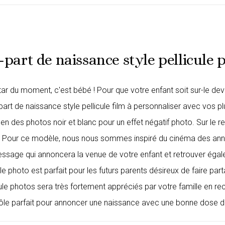
-part de naissance style pellicule 
 star du moment, c'est bébé ! Pour que votre enfant soit sur-le de
rt de naissance style pellicule film à personnaliser avec vos pl
 des photos noir et blanc pour un effet négatif photo. Sur le rect
. Pour ce modèle, nous nous sommes inspiré du cinéma des anné
essage qui annoncera la venue de votre enfant et retrouver ég
cule photo est parfait pour les futurs parents désireux de faire 
icule photos sera très fortement appréciés par votre famille en r
ôle
parfait pour annoncer une naissance avec une bonne dose d'