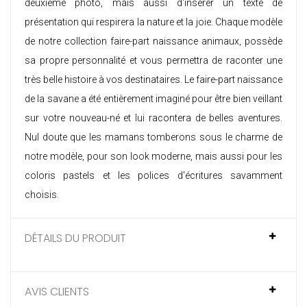
deuxième photo, mais aussi d'insérer un texte de
présentation qui respirera la nature et la joie. Chaque modèle
de notre
collection faire-part naissance animaux
, possède
sa propre personnalité et vous permettra de raconter une
très belle histoire à vos destinataires. Le faire-part naissance
de la savane a été entièrement imaginé pour être bien veillant
sur votre nouveau-né et lui racontera de belles aventures.
Nul doute que les mamans tomberons sous le charme de
notre modèle, pour son look moderne, mais aussi pour les
coloris pastels et les polices d'écritures savamment
choisis.
DÉTAILS DU PRODUIT
AVIS CLIENTS