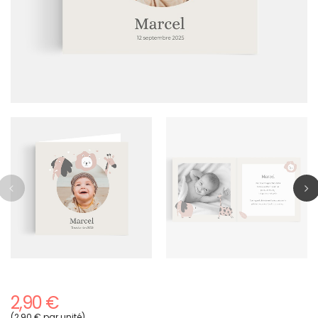
2,90 €
(2,90 € par unité)