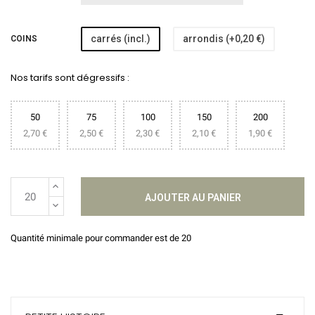
carrés (incl.)
arrondis (+0,20 €)
COINS
Nos tarifs sont dégressifs :
50
75
100
150
200
2,70 €
2,50 €
2,30 €
2,10 €
1,90 €
AJOUTER AU PANIER
Quantité minimale pour commander est de 20