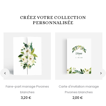
CRÉEZ VOTRE COLLECTION
PERSONNALISÉE
‹
›
Faire-part mariage Pivoines
Carte d'invitation mariage
blanches
Pivoines blanches
3,20 €
2,00 €