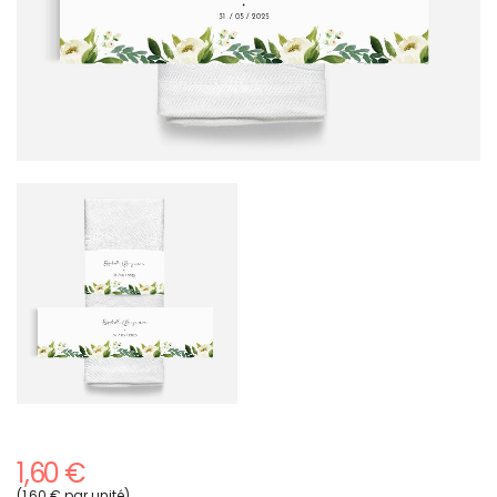
1,60 €
(1,60 € par unité)