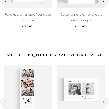
‹
›
Faire-part mariage fleurs des
Carte remerciement fleurs
champs
des champs
2,70 €
2,30 €
MODÈLES QUI POURRAIT VOUS PLAIRE