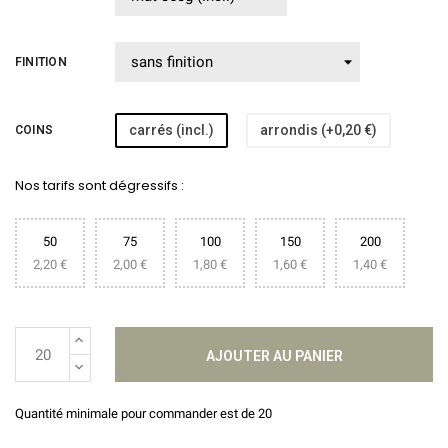
FINITION
carrés (incl.)
arrondis (+0,20 €)
COINS
Nos tarifs sont dégressifs :
50
75
100
150
200
2,20 €
2,00 €
1,80 €
1,60 €
1,40 €
AJOUTER AU PANIER
Quantité minimale pour commander est de 20