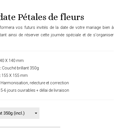
date Pétales de fleurs
nformera vos futurs invités de la date de votre mariage bien à
tant ainsi de réserver cette journée spéciale et de s'organiser
40 X 140 mm
:
Couché brillant 350g
:
155 X 155 mm
Harmonisation, relecture et correction
5-6 jours ouvrables + délai de livraison