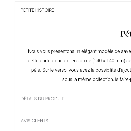
PETITE HISTOIRE
Pé
Nous vous présentons un élégant modèle de save the
cette carte d'une dimension de (140 x 140 mm) ser
pâle. Sur le verso, vous avez la possibilité d'ajo
sous la même collection, le
faire
DÉTAILS DU PRODUIT
AVIS CLIENTS