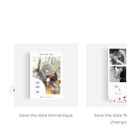
‹
Save the date Romantique
Save the date fl
champs