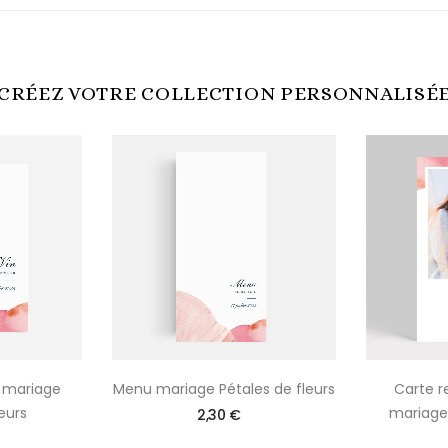
CRÉEZ VOTRE COLLECTION PERSONNALISÉ
n mariage
Menu mariage Pétales de fleurs
Carte 
eurs
mariage 
2,30 €