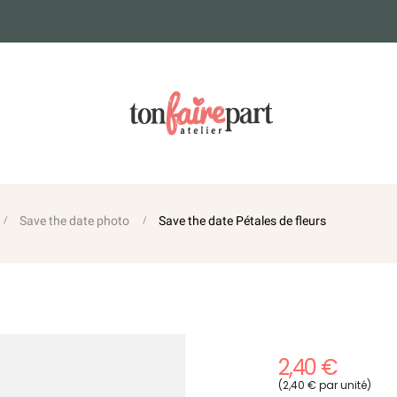
Save the date photo
Save the date Pétales de fleurs
2,40 €
(2,40 € par unité)