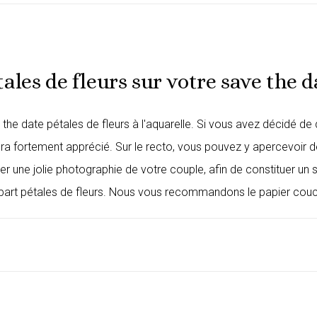
tales de fleurs sur votre save the d
 date pétales de fleurs à l'aquarelle. Si vous avez décidé de d
a fortement apprécié. Sur le recto, vous pouvez y apercevoir de
uter une jolie photographie de votre couple, afin de constituer un
-part pétales de fleurs
. Nous vous recommandons le papier couché