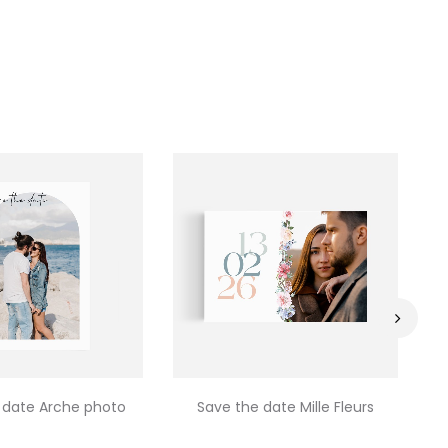
›
 date Arche photo
Save the date Mille Fleurs
Sa