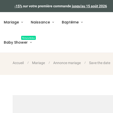
-15%
sur votre première commande
jusqu'au 15 août 2026
Mariage
Naissance
Baptême
Nouveau
Baby Shower
Accueil
Mariage
Annonce mariage
Save the date