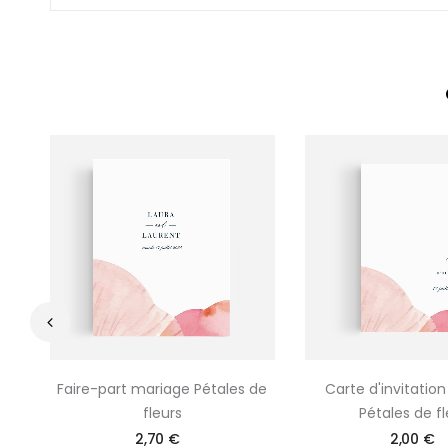
‹
Faire-part mariage Pétales de
Carte d'invitatio
fleurs
Pétales de fl
2,70 €
2,00 €