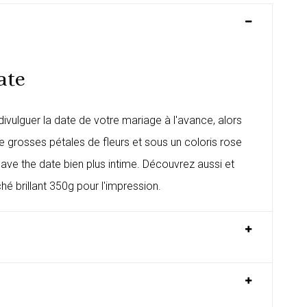
ate
ivulguer la date de votre mariage à l'avance, alors
 grosses pétales de fleurs et sous un coloris rose
 save the date bien plus intime. Découvrez aussi et
 brillant 350g pour l'impression.