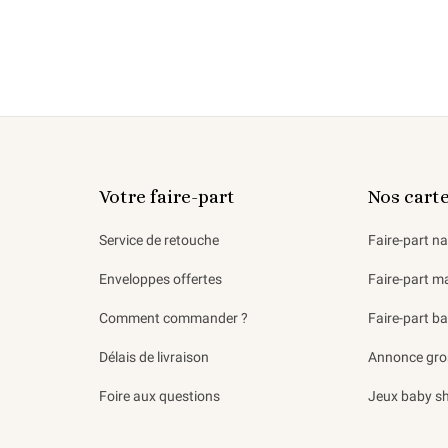
Votre faire-part
Nos cart
Service de retouche
Faire-part n
Enveloppes offertes
Faire-part m
Comment commander ?
Faire-part b
Délais de livraison
Annonce gro
Foire aux questions
Jeux baby s