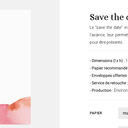
Save the 
Le "save the date" i
l'avance, leur permet
pour être présents.
- Dimensions (l x h) :
1
- Papier recommandé 
- Enveloppes offertes 
- Service de retouche :
- Production :
Environ 
PAPIER