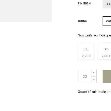
FINITION
car
COINS
Nos tarifs sont dégres
50
75
2,20 €
2,00 €
Quantité minimale p