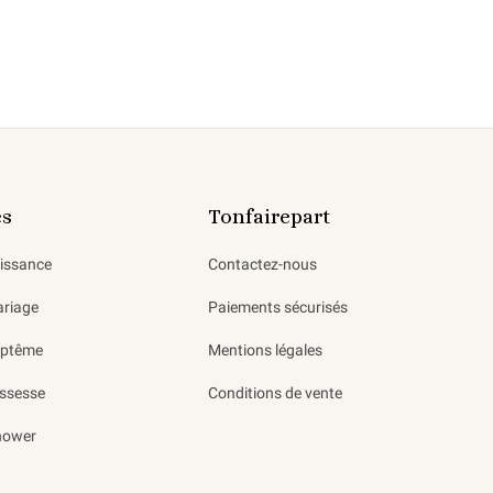
es
Tonfairepart
aissance
Contactez-nous
ariage
Paiements sécurisés
aptême
Mentions légales
ssesse
Conditions de vente
hower