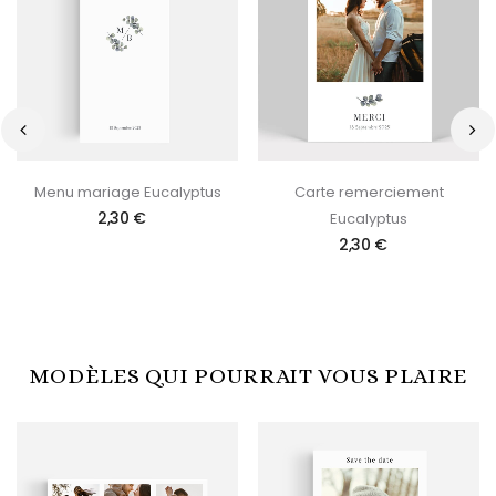
‹
›
Menu mariage Eucalyptus
Carte remerciement
2,30 €
Eucalyptus
2,30 €
MODÈLES QUI POURRAIT VOUS PLAIRE