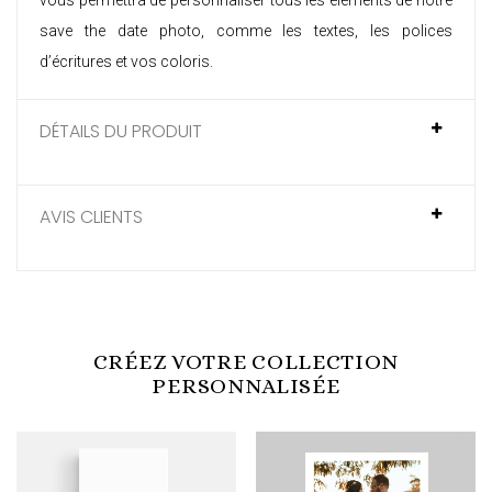
vous permettra de personnaliser tous les éléments de notre
save the date photo
, comme les textes, les polices
d’écritures et vos coloris.
DÉTAILS DU PRODUIT
AVIS CLIENTS
CRÉEZ VOTRE COLLECTION
PERSONNALISÉE