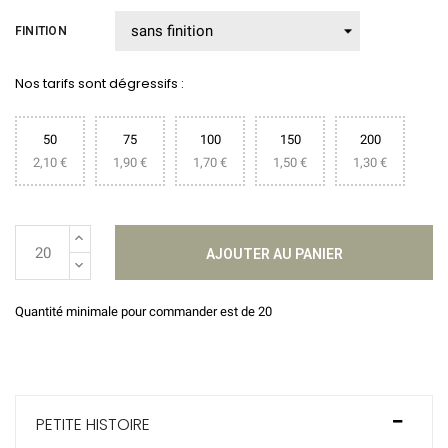
FINITION
Nos tarifs sont dégressifs :
50
75
100
150
200
2,10 €
1,90 €
1,70 €
1,50 €
1,30 €
AJOUTER AU PANIER
Quantité minimale pour commander est de 20
PETITE HISTOIRE