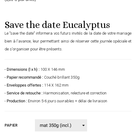
Save the date Eucalyptus
Le "save the date" informera vos futurs invités de la date de votre mariage
bien à l'avance, leur permettant ainsi de réserver cette journée spéciale et
de s'organiser pour être présents.
- Dimensions (l x h) :
100 X 146 mm
- Papier recommandé :
Couché brillant 350g
- Enveloppes offertes :
114 X 162 mm
- Service de retouche :
Harmonisation, relecture et correction
- Production :
Environ 5-6 jours ouvrables + délai de livraison
PAPIER