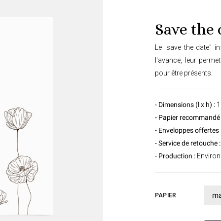
Save the 
Le "save the date" i
l'avance, leur permet
pour être présents.
- Dimensions (l x h) :
1
- Papier recommandé 
- Enveloppes offertes 
- Service de retouche :
- Production :
Environ 
PAPIER