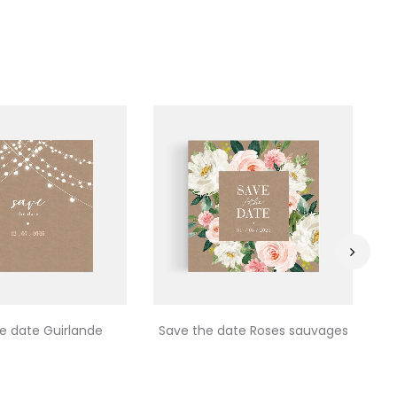
›
e date Guirlande
Save the date Roses sauvages