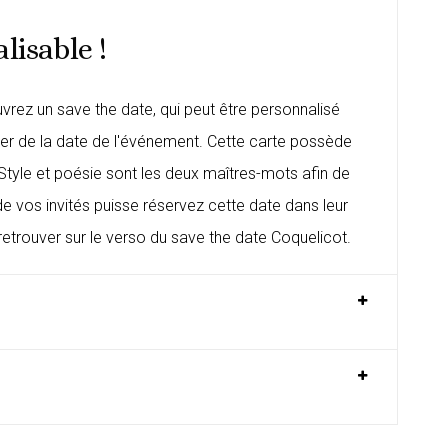
lisable !
uvrez un save the date, qui peut être personnalisé
ner de la date de l'événement. Cette carte possède
Style et poésie sont les deux maîtres-mots afin de
 de vos invités puisse réservez cette date dans leur
retrouver sur le verso du save the date Coquelicot.