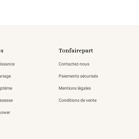
es
Tonfairepart
aissance
Contactez-nous
ariage
Paiements sécurisés
aptême
Mentions légales
ssesse
Conditions de vente
hower