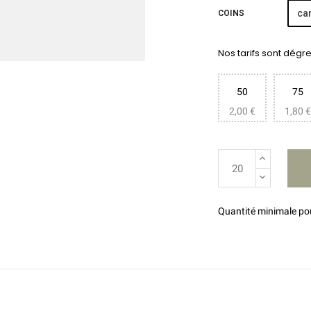
car
COINS
Nos tarifs sont dégres
50
75
2,00 €
1,80 €
Quantité minimale p