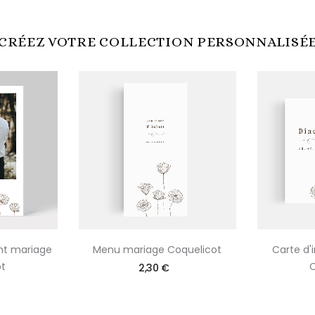
CRÉEZ VOTRE COLLECTION PERSONNALISÉ
nt mariage
Menu mariage Coquelicot
Carte d'
t
C
2,30 €