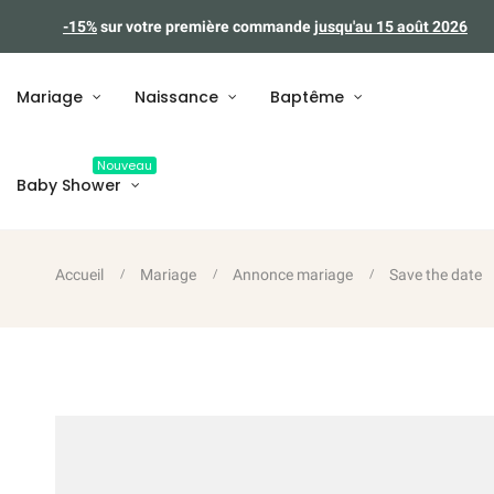
-15%
sur votre première commande
jusqu'au 15 août 2026
Mariage
Naissance
Baptême
Nouveau
Baby Shower
Accueil
Mariage
Annonce mariage
Save the date