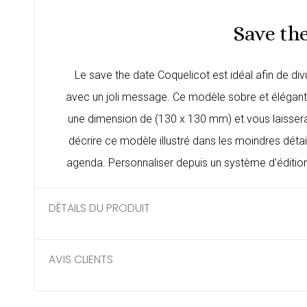
Save the
Le save the date Coquelicot est idéal afin de div
avec un joli message. Ce modèle sobre et élégant 
une dimension de (130 x 130 mm) et vous laissera 
décrire ce modèle illustré dans les moindres détai
agenda. Personnaliser depuis un système d'édition,
DÉTAILS DU PRODUIT
AVIS CLIENTS