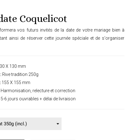
date Coquelicot
nformera vos futurs invités de la date de votre mariage bien à
tant ainsi de réserver cette journée spéciale et de s'organiser
30 X 130 mm
:
Rive tradition 250g
:
155 X 155 mm
Harmonisation, relecture et correction
5-6 jours ouvrables + délai de livraison