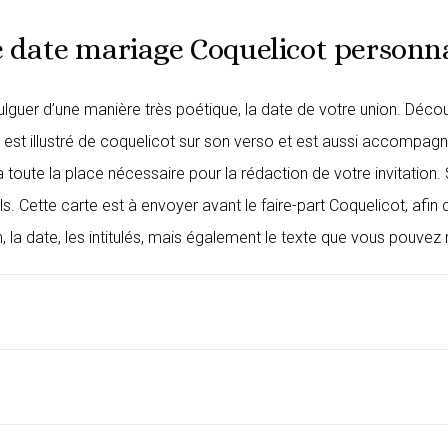
 date mariage Coquelicot personna
ulguer d’une manière très poétique, la date de votre union. Déco
est illustré de coquelicot sur son verso et est aussi accompag
toute la place nécessaire pour la rédaction de votre invitation. 
ls. Cette carte est à envoyer avant le
faire-part Coquelicot
, afin
 la date, les intitulés, mais également le texte que vous pouvez 