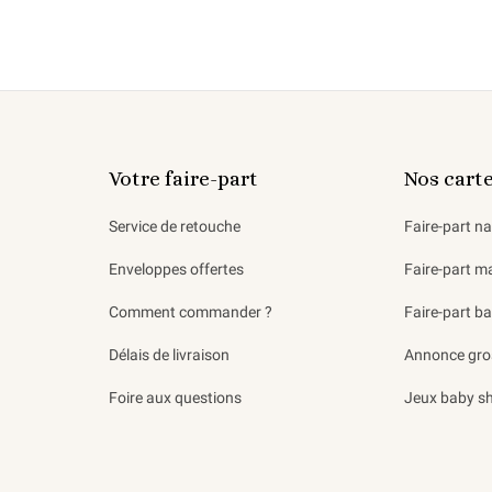
Votre faire-part
Nos cart
Service de retouche
Faire-part n
Enveloppes offertes
Faire-part m
Comment commander ?
Faire-part b
Délais de livraison
Annonce gro
Foire aux questions
Jeux baby s