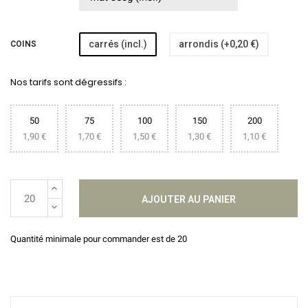
carrés (incl.)
arrondis (+0,20 €)
COINS
Nos tarifs sont dégressifs :
50
75
100
150
200
1,90 €
1,70 €
1,50 €
1,30 €
1,10 €
AJOUTER AU PANIER
Quantité minimale pour commander est de 20