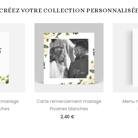
CRÉEZ VOTRE COLLECTION PERSONNALISÉ
n mariage
Carte remerciement mariage
Menu m
nches
Pivoines blanches
2,40 €