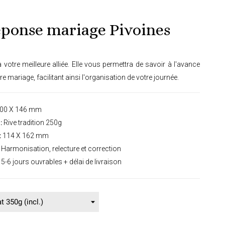
éponse mariage Pivoines
a votre meilleure alliée. Elle vous permettra de savoir à l'avance
re mariage, facilitant ainsi l'organisation de votre journée.
00 X 146 mm
:
Rive tradition 250g
:
114 X 162 mm
Harmonisation, relecture et correction
5-6 jours ouvrables + délai de livraison