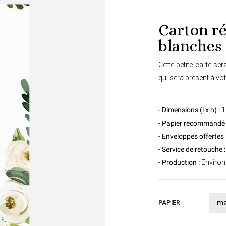
Carton r
blanches
Cette petite carte ser
qui sera présent à vot
- Dimensions (l x h) :
1
- Papier recommandé 
- Enveloppes offertes 
- Service de retouche :
- Production :
Environ 
PAPIER