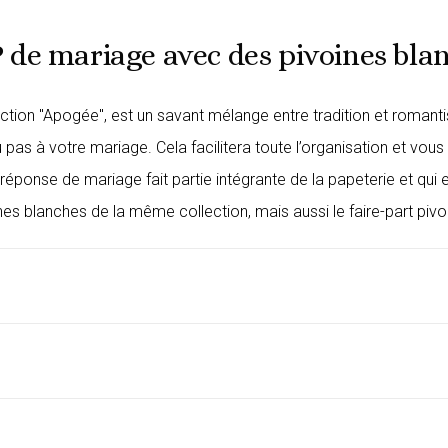
 de mariage avec des pivoines blan
ction "Apogée", est un savant mélange entre tradition et romant
u pas à votre mariage. Cela facilitera toute l’organisation et v
 réponse de mariage
fait partie intégrante de la papeterie et q
nes blanches
de la même collection, mais aussi le
faire-part piv