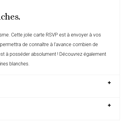
ches.
isme. Cette jolie carte RSVP est à envoyer à vos
ous permettra de connaître à l’avance combien de
ui est à posséder absolument ! Découvrez également
oines blanches
.