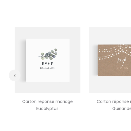
‹
Carton réponse mariage
Carton réponse
Eucalyptus
Guirland