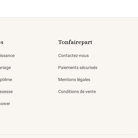
es
Tonfairepart
aissance
Contactez-nous
ariage
Paiements sécurisés
aptême
Mentions légales
ssesse
Conditions de vente
hower