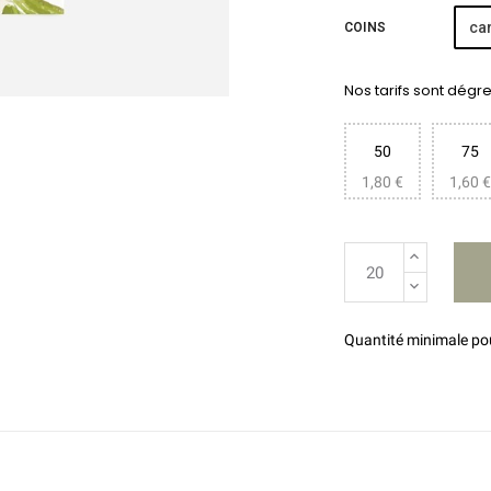
car
COINS
Nos tarifs sont dégres
50
75
1,80 €
1,60 €
Quantité minimale p