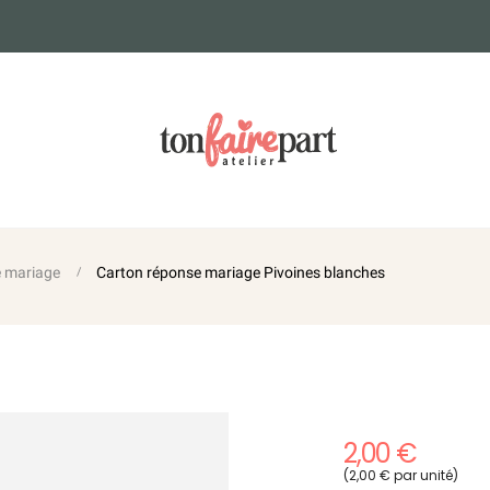
e mariage
Carton réponse mariage Pivoines blanches
2,00 €
(2,00 € par unité)