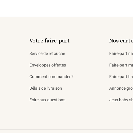
Votre faire-part
Nos cart
Service de retouche
Faire-part n
Enveloppes offertes
Faire-part m
Comment commander ?
Faire-part b
Délais de livraison
Annonce gro
Foire aux questions
Jeux baby s