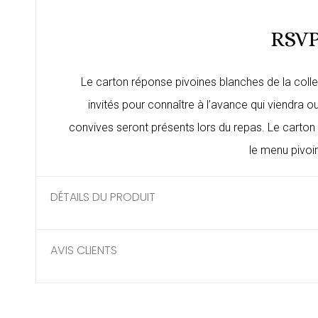
RSVP
Le carton réponse pivoines blanches de la colle
invités pour connaître à l’avance qui viendra o
convives seront présents lors du repas. Le
carton
le
menu pivoi
DÉTAILS DU PRODUIT
AVIS CLIENTS