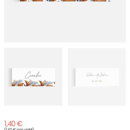
1,40 €
(1,40 € par unité)