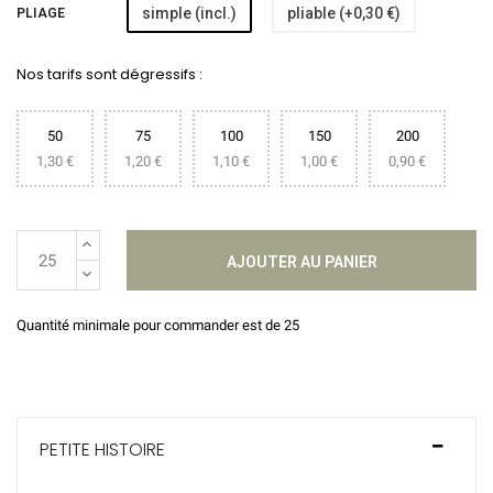
simple (incl.)
pliable (+0,30 €)
PLIAGE
Nos tarifs sont dégressifs :
50
75
100
150
200
1,30 €
1,20 €
1,10 €
1,00 €
0,90 €
AJOUTER AU PANIER
Quantité minimale pour commander est de 25
PETITE HISTOIRE