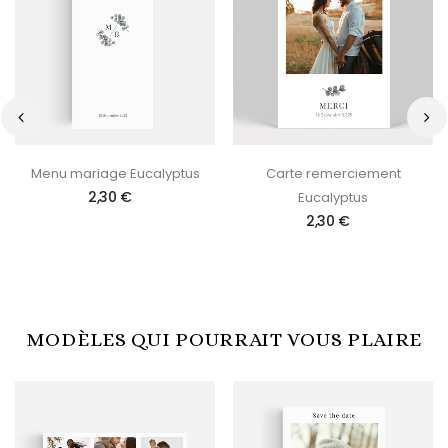
‹
›
Menu mariage Eucalyptus
Carte remerciement
2,30 €
Eucalyptus
2,30 €
MODÈLES QUI POURRAIT VOUS PLAIRE