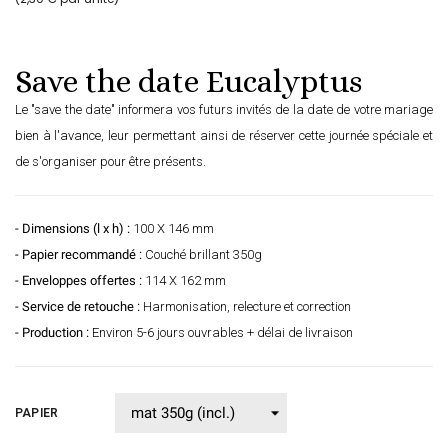
Save the date Eucalyptus
Le "save the date" informera vos futurs invités de la date de votre mariage
bien à l'avance, leur permettant ainsi de réserver cette journée spéciale et
de s'organiser pour être présents.
- Dimensions (l x h) :
100 X 146 mm
- Papier recommandé :
Couché brillant 350g
- Enveloppes offertes :
114 X 162 mm
- Service de retouche :
Harmonisation, relecture et correction
- Production :
Environ 5-6 jours ouvrables + délai de livraison
PAPIER