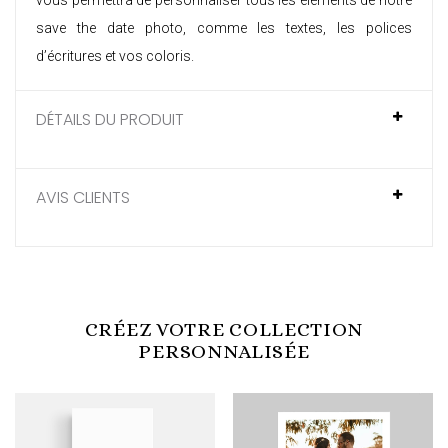
vous permettra de personnaliser tous les éléments de notre
save the date photo
, comme les textes, les polices
d’écritures et vos coloris.
DÉTAILS DU PRODUIT
AVIS CLIENTS
CRÉEZ VOTRE COLLECTION
PERSONNALISÉE