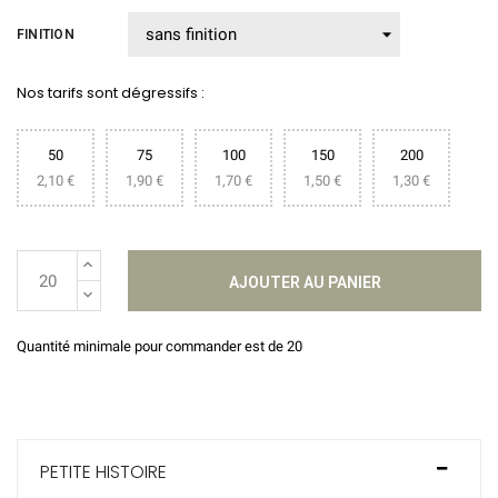
FINITION
Nos tarifs sont dégressifs :
50
75
100
150
200
2,10 €
1,90 €
1,70 €
1,50 €
1,30 €
AJOUTER AU PANIER
Quantité minimale pour commander est de 20
PETITE HISTOIRE