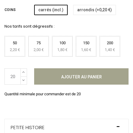
carrés (incl.)
arrondis (+0,20 €)
COINS
Nos tarifs sont dégressifs :
50
75
100
150
200
2,20 €
2,00 €
1,80 €
1,60 €
1,40 €
AJOUTER AU PANIER
Quantité minimale pour commander est de 20
PETITE HISTOIRE