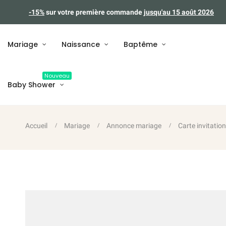
-15%
sur votre première commande
jusqu'au 15 août 2026
Mariage
Naissance
Baptême
Nouveau
Baby Shower
Accueil
Mariage
Annonce mariage
Carte invitatio