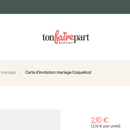
n mariage
Carte d'invitation mariage Coquelicot
2,10 €
(2,10 € par unité)