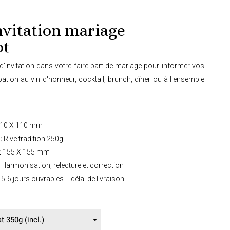
nvitation mariage
ot
d'invitation dans votre faire-part de mariage pour informer vos
cipation au vin d'honneur, cocktail, brunch, dîner ou à l'ensemble
10 X 110 mm
:
Rive tradition 250g
:
155 X 155 mm
Harmonisation, relecture et correction
5-6 jours ouvrables + délai de livraison