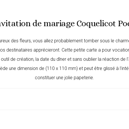
vitation de mariage Coquelicot Po
reux des fleurs, vous allez probablement tomber sous le charme 
 destinataires apprécieront. Cette petite carte a pour vocation, 
 outil de création, la date du dîner et sans oublier la réaction 
ède une dimension de (110 x 110 mm) et peut être glissé à l'inté
constituer une jolie papeterie.