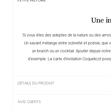
PETITE HISTOIRE
Une in
Si vous êtes des adeptes de la nature ou des amou
Un savant mélange entre sobriété et poésie, que vos
un brunch ou un cocktail. Ajouter depuis notre
d'exemple. La carte d'invitation Coquelicot poss
DÉTAILS DU PRODUIT
AVIS CLIENTS