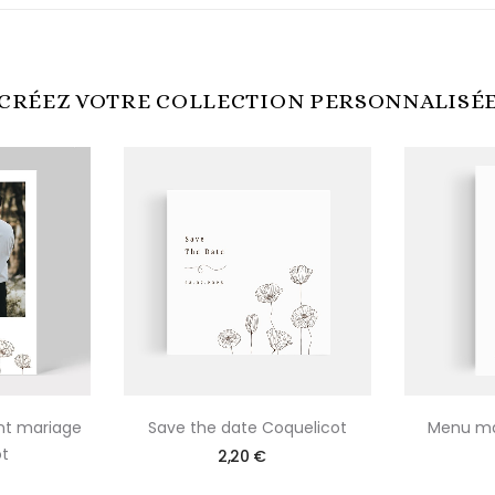
CRÉEZ VOTRE COLLECTION PERSONNALISÉ
nt mariage
Save the date Coquelicot
Menu ma
t
2,20 €