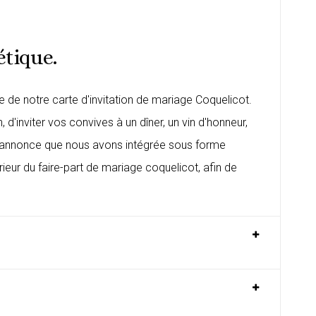
étique.
de notre carte d'invitation de mariage Coquelicot.
d'inviter vos convives à un dîner, un vin d'honneur,
de l'annonce que nous avons intégrée sous forme
rieur du
faire-part de mariage coquelicot
, afin de