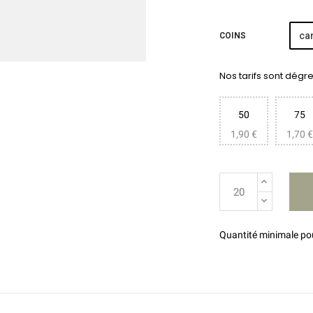
car
COINS
Nos tarifs sont dégres
50
75
1,90 €
1,70 €
Quantité minimale p