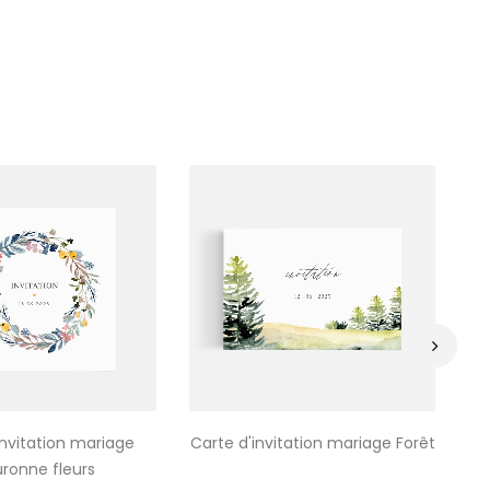
›
invitation mariage
Carte d'invitation mariage Forêt
Ca
ronne fleurs