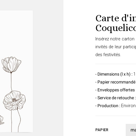
Carte d'i
Coquelic
Insérez notre carton 
invités de leur parti
des festivités.
- Dimensions (l x h) :
1
- Papier recommandé 
- Enveloppes offertes 
- Service de retouche :
- Production :
Environ 
PAPIER