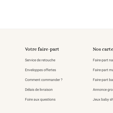
Votre faire-part
Nos cart
Service de retouche
Faire-part n
Enveloppes offertes
Faire-part m
Comment commander ?
Faire-part b
Délais de livraison
Annonce gro
Foire aux questions
Jeux baby s