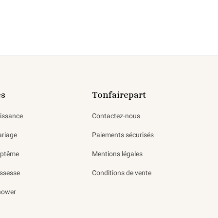
es
Tonfairepart
aissance
Contactez-nous
ariage
Paiements sécurisés
aptême
Mentions légales
ssesse
Conditions de vente
hower