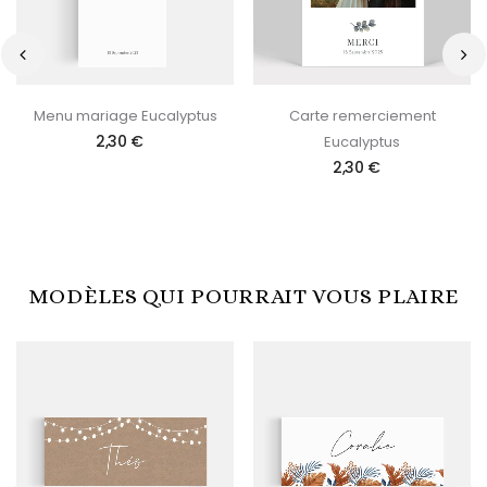
‹
›
Menu mariage Eucalyptus
Carte remerciement
2,30 €
Eucalyptus
2,30 €
MODÈLES QUI POURRAIT VOUS PLAIRE