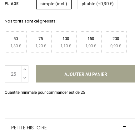
simple (incl.)
pliable (+0,30 €)
PLIAGE
Nos tarifs sont dégressifs :
50
75
100
150
200
1,30 €
1,20 €
1,10 €
1,00 €
0,90 €
AJOUTER AU PANIER
Quantité minimale pour commander est de 25
PETITE HISTOIRE