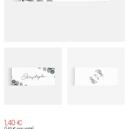
1,40 €
(1,40 € par unité)