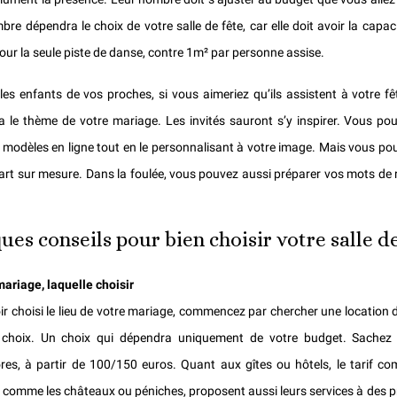
bre dépendra le choix de votre salle de fête, car elle doit avoir la cap
our la seule piste de danse, contre 1m² par personne assise.
es enfants de vos proches, si vous aimeriez qu’ils assistent à votre fête.
 le thème de votre mariage. Les invités sauront s’y inspirer. Vous po
s modèles en ligne tout en le personnalisant à votre image. Mais vous po
part sur mesure
. Dans la foulée, vous pouvez aussi préparer vos mots de
.
ues conseils pour bien choisir votre salle d
mariage, l
aquelle choisir
ir choisi le lieu de votre mariage, commencez par chercher une location d
 choix. Un choix qui dépendra uniquement de votre budget. Sachez q
res, à partir de 100/150 euros. Quant aux gîtes ou hôtels, le tarif c
, comme les châteaux ou péniches, proposent aussi leurs services à des p