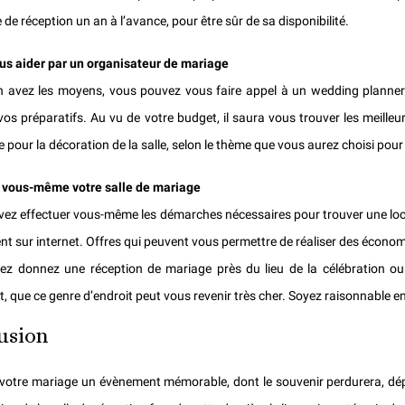
e de réception un an à l’avance, pour être sûr de sa disponibilité.
us aider par un organisateur de mariage
n avez les moyens, vous pouvez vous faire appel à un wedding planner. 
os préparatifs. Au vu de votre budget, il saura vous trouver les meilleur
 pour la décoration de la salle, selon le thème que vous aurez choisi pour
 vous-même votre salle de mariage
ez effectuer vous-même les démarches nécessaires pour trouver une locat
ent sur internet. Offres qui peuvent vous permettre de réaliser des économ
ez donnez une réception de mariage près du lieu de la célébration ou 
, que ce genre d’endroit peut vous revenir très cher. Soyez raisonnable 
usion
 votre mariage un évènement mémorable, dont le souvenir perdurera, dépe