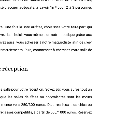
acité d’accueil adéquate, à savoir 1m² pour 2 à 3 personnes
 Une fois la liste arrêtée, choisissez votre faire-part qui
uvez les choisir vous-même, sur notre boutique grâce aux
uvez aussi vous adresser à notre maquettiste, afin de créer
 remerciements. Puis, commencez à cherchez votre salle de
e réception
e salle pour votre réception. Soyez sûr, vous aurez tout un
ue les salles de fêtes ou polyvalentes sont les moins
ommence vers 250/300 euros. D’autres lieux plus chics ou
rix assez compétitifs, à partir de 500/1000 euros. Réservez