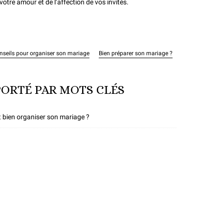
 votre amour et de l’affection de vos invités.
nseils pour organiser son mariage
Bien préparer son mariage ?
ORTÉ PAR MOTS CLÉS
bien organiser son mariage ?