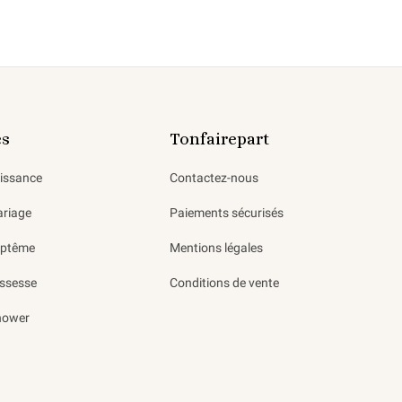
es
Tonfairepart
aissance
Contactez-nous
ariage
Paiements sécurisés
aptême
Mentions légales
ssesse
Conditions de vente
hower