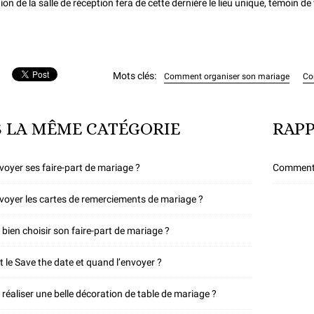
ion de la salle de réception fera de cette dernière le lieu unique, témoin de
Mots clés:
Comment organiser son mariage
Co
 LA MÊME CATÉGORIE
RAPP
oyer ses faire-part de mariage ?
Comment 
oyer les cartes de remerciements de mariage ?
ien choisir son faire-part de mariage ?
t le Save the date et quand l’envoyer ?
éaliser une belle décoration de table de mariage ?