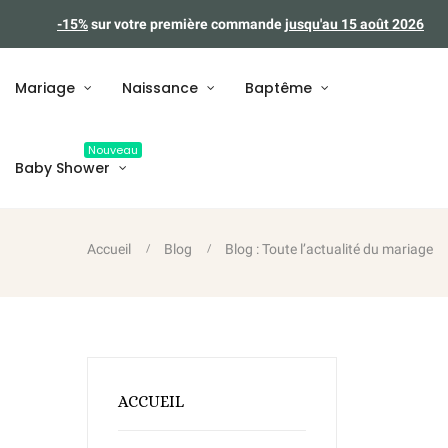
-15%
sur votre première commande
jusqu'au 15 août 2026
Mariage
Naissance
Baptême
Nouveau
Baby Shower
Accueil
Blog
Blog : Toute l’actualité du mariage
ACCUEIL