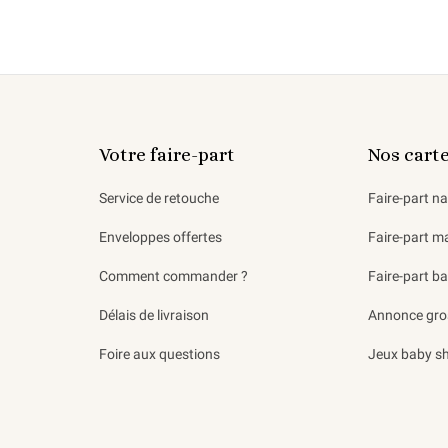
Votre faire-part
Nos cart
Service de retouche
Faire-part n
Enveloppes offertes
Faire-part m
Comment commander ?
Faire-part b
Délais de livraison
Annonce gro
Foire aux questions
Jeux baby s