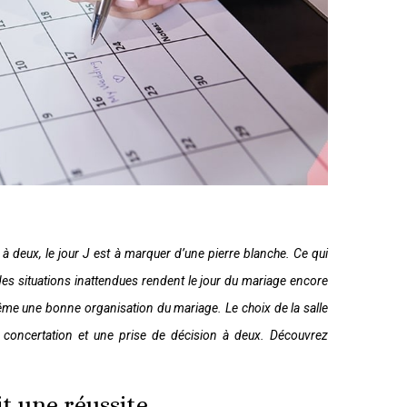
 deux, le jour J est à marquer d’une pierre blanche. Ce qui
des situations inattendues rendent le jour du mariage encore
ême une bonne organisation du mariage. Le choix de la salle
e concertation et une prise de décision à deux. Découvrez
t une réussite.